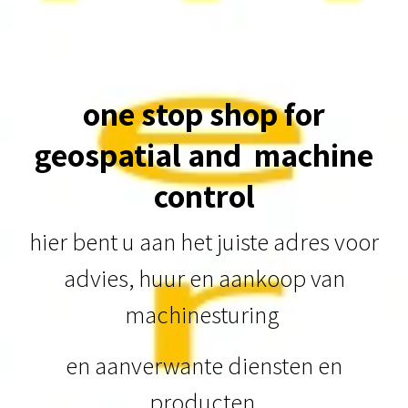
one stop shop for
geospatial and machine
control
hier bent u aan het juiste adres voor
advies, huur en aankoop van
machinesturing
en aanverwante diensten en
producten